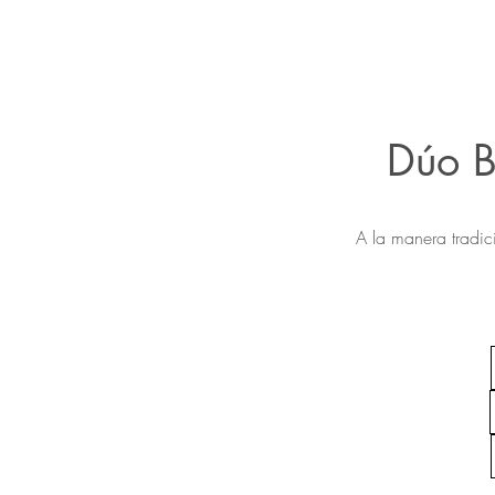
Dúo B
A la manera tradi