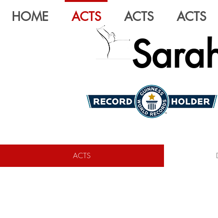
HOME
ACTS
ACTS
ACTS
Sarah
ACTS