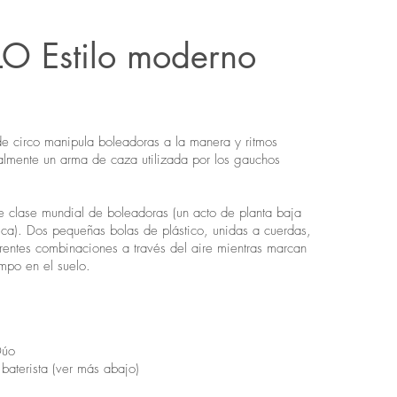
O Estilo moderno
 de circo manipula boleadoras a la manera y ritmos
nalmente un arma de caza utilizada por los gauchos
 clase mundial de boleadoras (un acto de planta baja
ica). Dos pequeñas bolas de plástico, unidas a cuerdas,
rentes combinaciones a través del aire mientras marcan
empo en el suelo.
Dúo
aterista (ver más abajo)