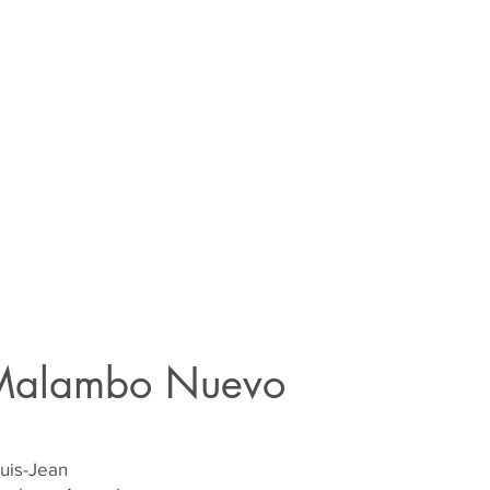
Malambo Nuevo
uis-Jean