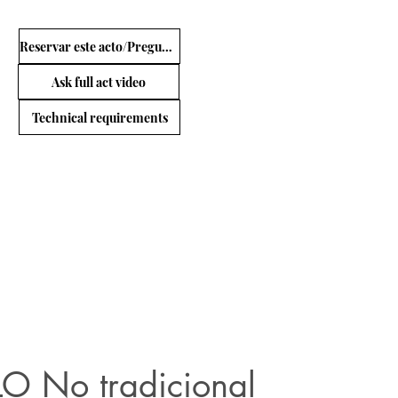
Reservar este acto/Preguntas
Ask full act video
Technical requirements
O No tradicional