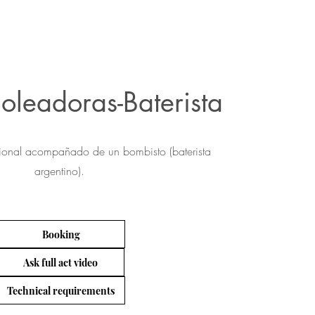
oleadoras-Baterista
cional acompañado de un bombisto (baterista
FUEGO/LED
argentino).
Booking
Ask full act video
Technical requirements