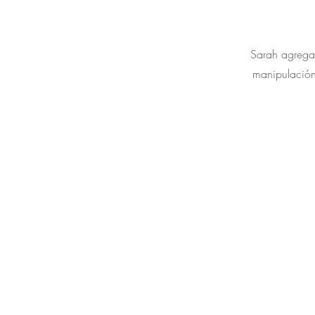
Sarah agrega 
manipulación 