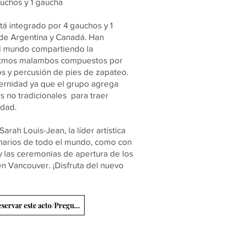
gauchos y 1 gaucha
 integrado por 4 gauchos y 1
 de Argentina y Canadá. Han
l mundo compartiendo la
 ritmos malambos compuestos por
 y percusión de pies de zapateo.
ernidad ya que el grupo agrega
 no tradicionales para traer
idad.
arah Louis-Jean, la líder artística
narios de todo el mundo, como con
 y las ceremonias de apertura de los
n Vancouver. ¡Disfruta del nuevo
Reservar este acto/Preguntas