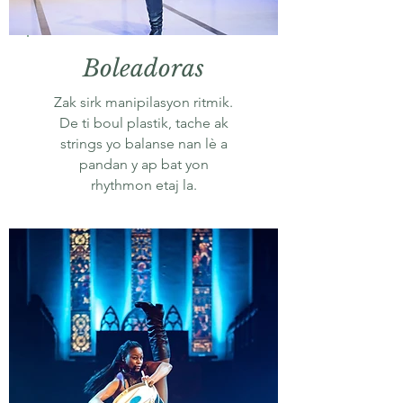
Boleadoras
Zak sirk manipilasyon ritmik.
De ti boul plastik, tache ak
strings yo balanse nan lè a
pandan y ap bat yon
rhythmon etaj la.