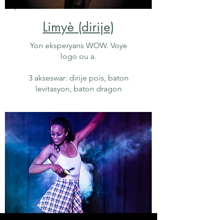
Limyè (dirije)
Yon eksperyans WOW. Voye
logo ou a.
3 akseswar: dirije pois, baton
levitasyon, baton dragon