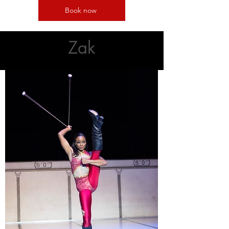
Book now
Zak