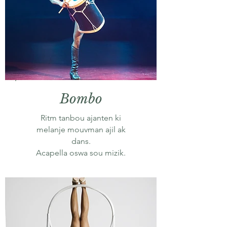
Bombo
Ritm tanbou ajanten ki
melanje mouvman ajil ak
dans.
Acapella oswa sou mizik.