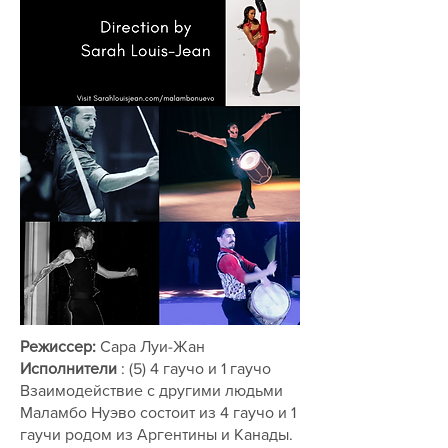
Режиссер:
Сара Луи-Жан
Исполнители
: (5) 4 гаучо и 1 гаучо
Взаимодействие с другими людьми
Маламбо Нуэво состоит из 4 гаучо и 1
гаучи родом из Аргентины и Канады.