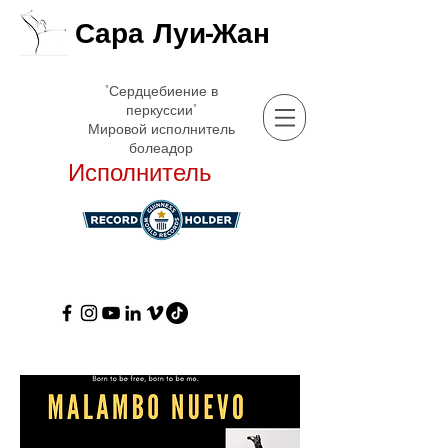
Сара Луи-Жан
"Сердцебиение в
перкуссии"
Мировой исполнитель
болеадор
Исполнитель