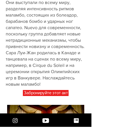
Они выступали по всему миру,
разделяя интенсивность ритмов
маламбо, состоящих из болеадор,
барабанов бомбо и ударных ног
сапатео. Nuevo для современности,
поскольку группа добавляет новые
нетрадиционные механизмы, чтобы
привнести новизну и современность.
Сара Луи-Жан родилась в Канаде и
танцевала на сценах по всему миру,
например, в Cirque du Soleil и на
церемонии открытия Олимпийских
игр в Ванкувере. Наслаждайтесь
новым маламбо!
Забронируйте этот акт