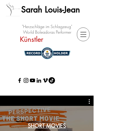
Sarah Louis-Jean
"Herzschläge im Schlagzeug"
World Boleadoras Performer
Künstler
SHORT MOVIES