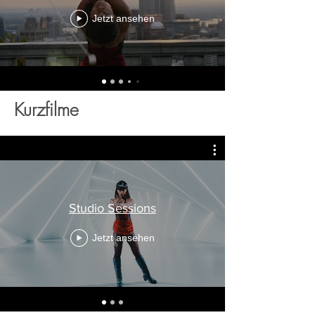
Jetzt ansehen
Kurzfilme
Studio Sessions
Jetzt ansehen