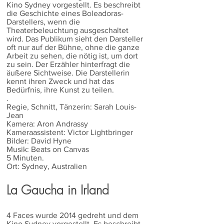
Kino Sydney vorgestellt. Es beschreibt
die Geschichte eines Boleadoras-
Darstellers, wenn die
Theaterbeleuchtung ausgeschaltet
wird. Das Publikum sieht den Darsteller
oft nur auf der Bühne, ohne die ganze
Arbeit zu sehen, die nötig ist, um dort
zu sein. Der Erzähler hinterfragt die
äußere Sichtweise. Die Darstellerin
kennt ihren Zweck und hat das
Bedürfnis, ihre Kunst zu teilen.
.
Regie, Schnitt, Tänzerin: Sarah Louis-
Jean
Kamera: Aron Andrassy
Kameraassistent: Victor Lightbringer
Bilder: David Hyne
Musik: Beats on Canvas
5 Minuten.
Ort: Sydney, Australien
La Gaucha in Irland
4 Faces wurde 2014 gedreht und dem
Kino Sydney vorgestellt. Es beschreibt