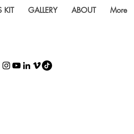
 KIT
GALLERY
ABOUT
More