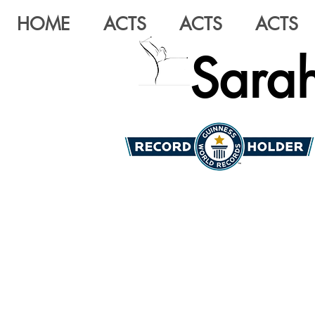
HOME
ACTS
ACTS
ACTS
Sarah