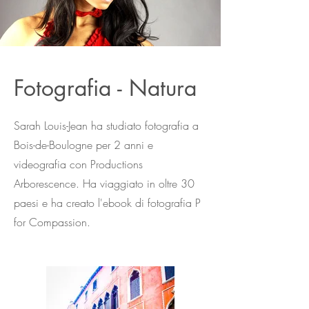
Fotografia - Natura
Sarah Louis-Jean ha studiato fotografia a
Bois-de-Boulogne per 2 anni e
videografia con Productions
Arborescence. Ha viaggiato in oltre 30
paesi e ha creato l'ebook di fotografia P
for Compassion.