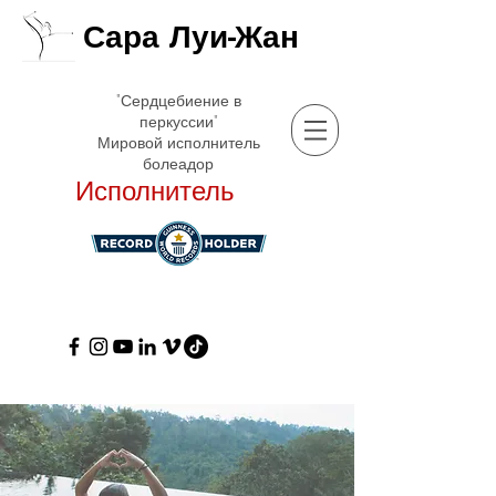
Сара Луи-Жан
"Сердцебиение в
перкуссии"
Мировой исполнитель
болеадор
Исполнитель