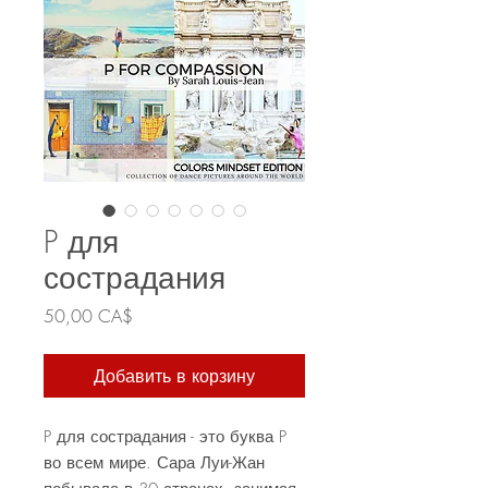
P для
сострадания
Цена
50,00 CA$
Добавить в корзину
P для сострадания - это буква P
во всем мире. Сара Луи-Жан