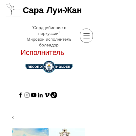
Сара Луи-Жан
"Сердцебиение в
перкуссии"
Мировой исполнитель
болеадор
Исполнитель