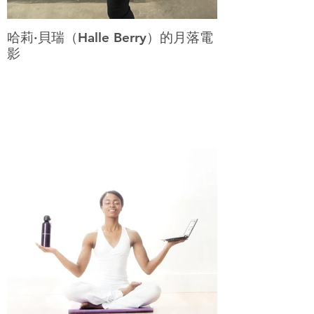
哈莉·貝瑞（Halle Berry）的月落電
影