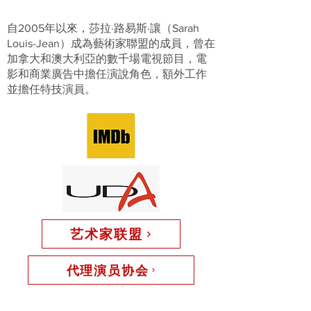
自2005年以來，莎拉·路易斯·讓（Sarah
Louis-Jean）成為藝術家聯盟的成員，曾在
加拿大和澳大利亞的數千場電視節目，電
影和商業廣告中擔任演說角色，額外工作
並擔任特技演員。
艺术家联盟
代理演员协会