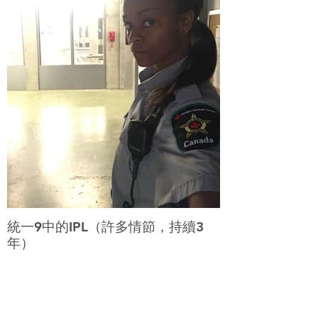
統一9中的IPL（許多情節，持續3
年）