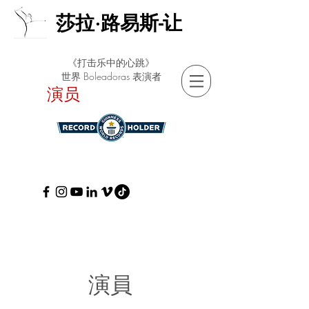
莎拉·路易斯-让
《打击乐中的心跳》
世界 Boleadoras 表演者
演员
演員