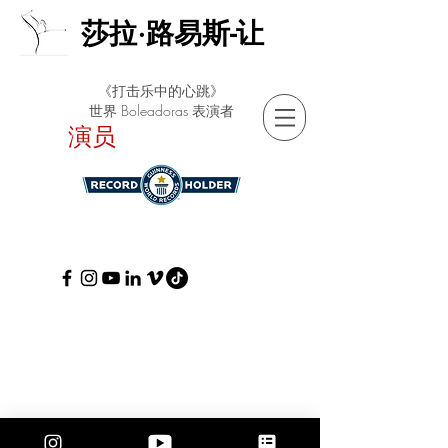
莎拉·路易斯-让
《打击乐中的心跳》
世界 Boleadoras 表演者
演员