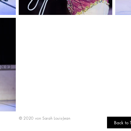
© 2020 von Sarah Louis-Jean
Back to 