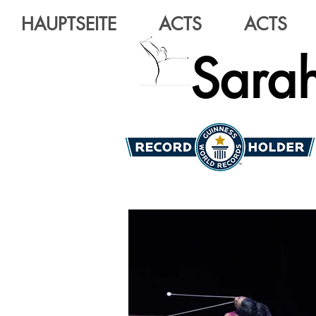
HAUPTSEITE
ACTS
ACTS
Sarah