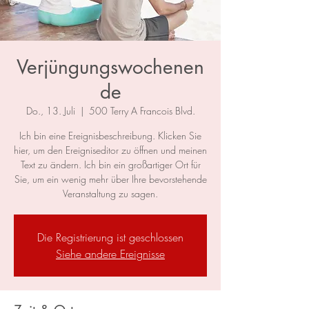
Verjüngungswochenen
de
Do., 13. Juli
  |  
500 Terry A Francois Blvd.
Ich bin eine Ereignisbeschreibung. Klicken Sie
hier, um den Ereigniseditor zu öffnen und meinen
Text zu ändern. Ich bin ein großartiger Ort für
Sie, um ein wenig mehr über Ihre bevorstehende
Veranstaltung zu sagen.
Die Registrierung ist geschlossen
Siehe andere Ereignisse