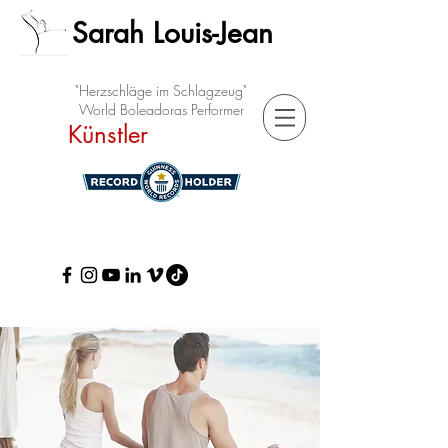
Sarah Louis-Jean
"Herzschläge im Schlagzeug"
World Boleadoras Performer
Künstler