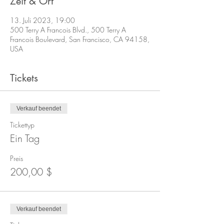
Zeit & Ort
13. Juli 2023, 19:00
500 Terry A Francois Blvd., 500 Terry A
Francois Boulevard, San Francisco, CA 94158,
USA
Tickets
Verkauf beendet
Tickettyp
Ein Tag
Preis
200,00 $
Verkauf beendet