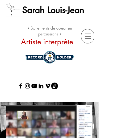
Sarah Louis-Jean
« Battements de coeur en
percussions »
Artiste interprète