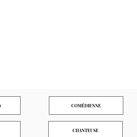
)
COMÉDIENNE
CHANTEUSE