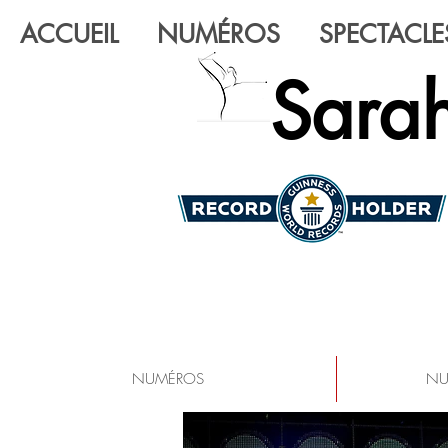
ACCUEIL
NUMÉROS
SPECTACLE
Sarah
NUMÉROS
NU