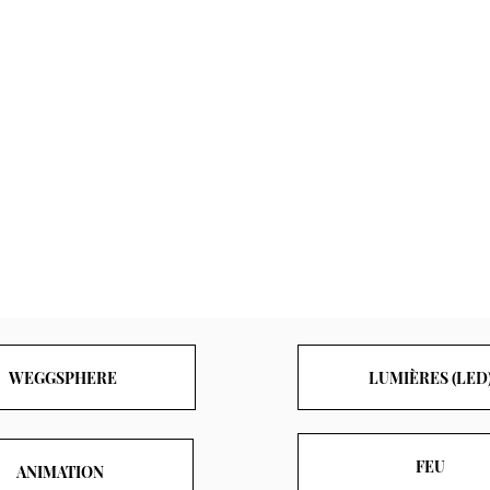
WEGGSPHERE
LUMIÈRES (LED
FEU
ANIMATION