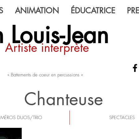
S
ANIMATION
ÉDUCATRICE
PR
 Louis-Jean
Artiste interprète
« Battements de coeur en percussions »
Chanteuse
MÉROS DUOS/TRIO
SPECTACLES