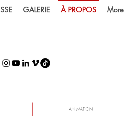
ESSE
GALERIE
À PROPOS
More
ANIMATION