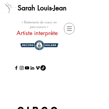
Sarah Louis-Jean
« Battements de coeur en
percussions »
Artiste interprète