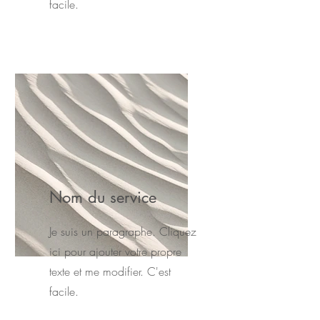
facile.
Nom du service
Je suis un paragraphe. Cliquez
ici pour ajouter votre propre
texte et me modifier. C'est
facile.