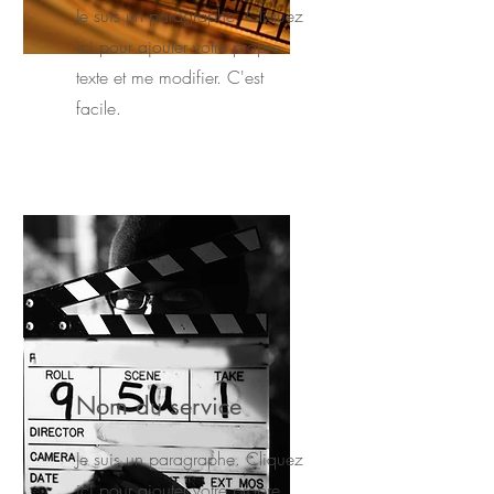
Je suis un paragraphe. Cliquez
ici pour ajouter votre propre
texte et me modifier. C'est
facile.
Nom du service
Je suis un paragraphe. Cliquez
ici pour ajouter votre propre