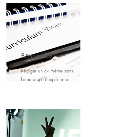
Bâtir un cv
Rédiger un cv même sans
beaucoup d'expérience.