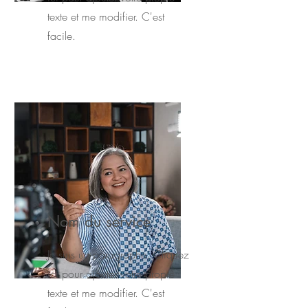
texte et me modifier. C'est
facile.
Nom du service
Je suis un paragraphe. Cliquez
ici pour ajouter votre propre
texte et me modifier. C'est