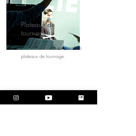
Plateaux de
tournage
Comment booker ses premiers
plateaux de tournage.