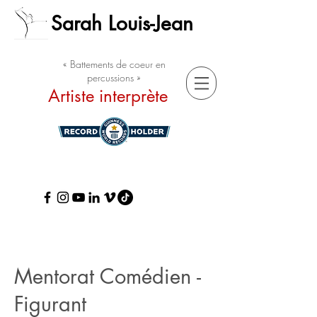
Sarah Louis-Jean
« Battements de coeur en
percussions »
Artiste interprète
Mentorat Comédien -
Figurant